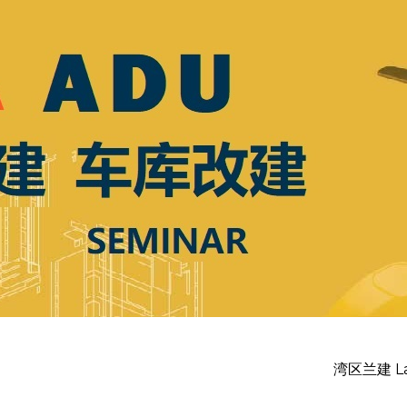
湾区兰建 L