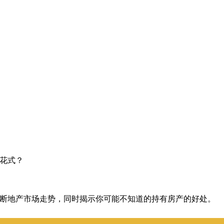
？
？
的花式？
分析来判断地产市场走势，同时揭示你可能不知道的持有房产的好处。