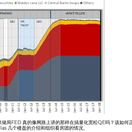
储局FED 真的像网路上讲的那样在搞量化宽松QE吗？该如何正
las 几个楼盘的介绍和组织看房团的情况。