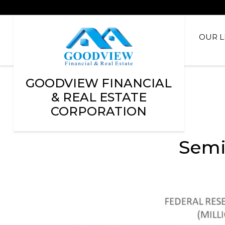
OUR L
GOODVIEW FINANCIAL
& REAL ESTATE
CORPORATION
Sem