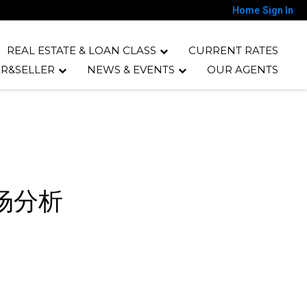
Home
Sign In
REAL ESTATE & LOAN CLASS
CURRENT RATES
R&SELLER
NEWS & EVENTS
OUR AGENTS
市场分析