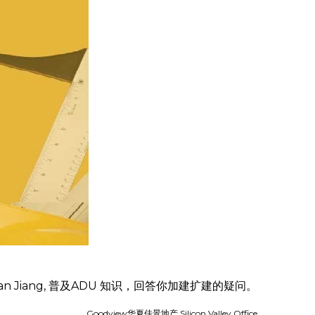
an Jiang, 普及ADU 知识，回答你加建扩建的疑问。
Goodview华夏佳景地产 Silicon Valley Office