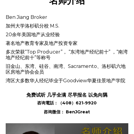
名师介绍
Ben Jiang Broker
加州大学洛杉矶分校 M.S.
20余年美国地产从业经验
著名地产教育专家及地产投资专家
多次荣获“Top Producer”， “东湾地产经纪前十” ，“南湾
地产经纪前十”等称号
旧金山、东湾、硅谷、南湾、Sacramento、洛杉矶六地
区房地产协会会员
湾区大多数华人经纪毕业于Goodview华夏佳景地产学院
免费试听 几乎全满 尽早报名 以免向隅
咨询電話：（408）621-9920
咨询微信： BenJGreat