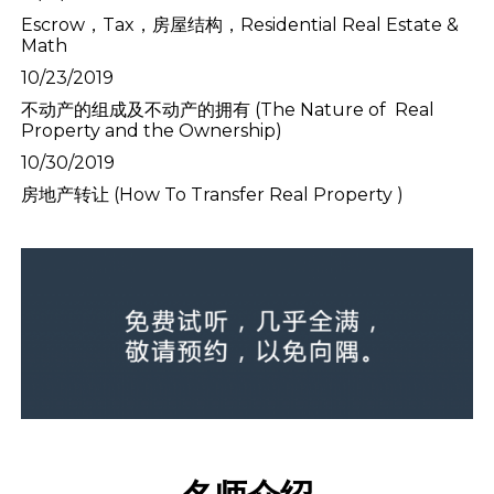
Escrow，Tax，房屋结构，Residential Real Estate &
Math
10/23/2019
不动产的组成及不动产的拥有 (The Nature of Real
Property and the Ownership)
10/30/2019
房地产转让 (How To Transfer Real Property )