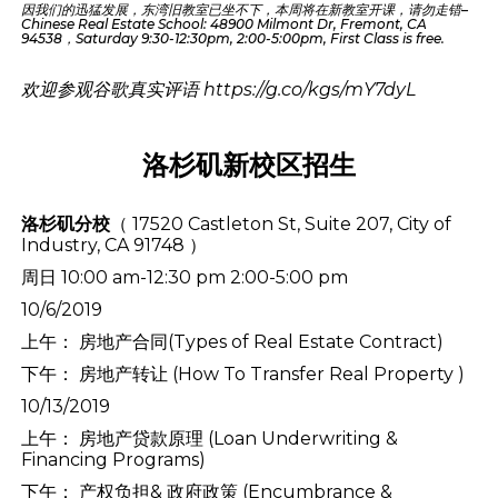
因我们的迅猛发展，东湾旧教室已坐不下，本周将在新教室开课，请勿走错–
Chinese Real Estate School: 48900 Milmont Dr, Fremont, CA
94538，Saturday 9:30-12:30pm, 2:00-5:00pm, First Class is free.
欢迎参观谷歌真实评语
https://g.co/kgs/mY7dyL
洛杉矶新校区招生
洛杉矶分校
（ 17520 Castleton St, Suite 207, City of
Industry, CA 91748 ）
周日 10:00 am-12:30 pm 2:00-5:00 pm
10/6/2019
上午： 房地产合同(Types of Real Estate Contract)
下午： 房地产转让 (How To Transfer Real Property )
10/13/2019
上午： 房地产贷款原理 (Loan Underwriting &
Financing Programs)
下午： 产权负担& 政府政策 (Encumbrance &