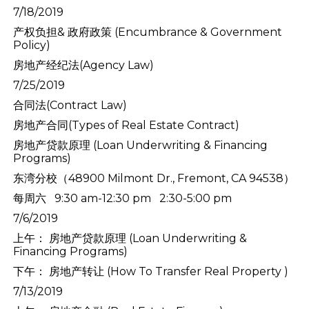
7/18/2019
产权负担& 政府政策 (Encumbrance & Government
Policy)
房地产经纪法(Agency Law)
7/25/2019
合同法(Contract Law)
房地产合同(Types of Real Estate Contract)
房地产贷款原理 (Loan Underwriting & Financing
Programs)
东湾分校
（48900 Milmont Dr., Fremont, CA 94538）
每周六 9:30 am-12:30 pm 2:30-5:00 pm
7/6/2019
上午： 房地产贷款原理 (Loan Underwriting &
Financing Programs)
下午： 房地产转让 (How To Transfer Real Property )
7/13/2019