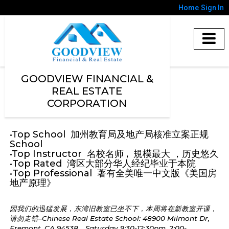
Home
Sign In
GOODVIEW FINANCIAL &
REAL ESTATE
CORPORATION
•Top School 加州教育局及地产局核准立案正规
School
•Top Instructor 名校名师 , 規模最大 ，历史悠久
•Top Rated 湾区大部分华人经纪毕业于本院
•Top Professional 著有全美唯一中文版《美国房
地产原理》
因我们的迅猛发展，东湾旧教室已坐不下，本周将在新教室开课，
请勿走错–Chinese Real Estate School: 48900 Milmont Dr,
Fremont, CA 94538，Saturday 9:30-12:30pm, 2:00-