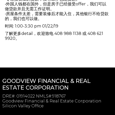
•外国人钱都在国外，但是房子已经接受offer，我们可以
做贷款并且无需工作证明。
•房屋条件太差，需要装修后才能入住，其他银行不给贷款
的，我们也可以做。
时间: 1:00-3:30 pm 01/22/19
了解更多detail，欢迎致电 408 988 1138 或 408 621
9920。
GOODVIEW FINANCIAL & REAL
ESTATE CORPORATION
DRE#
:
01914022 NMLS#:918767
Goodview Financial & Real Estate Corporation
Silicon Valley Office